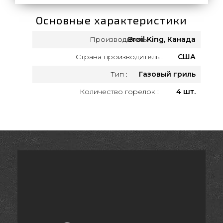
Основные характеристики
Производитель:
Broil King, Канада
Страна производитель :
США
Тип :
Газовый гриль
Количество горелок :
4 шт.