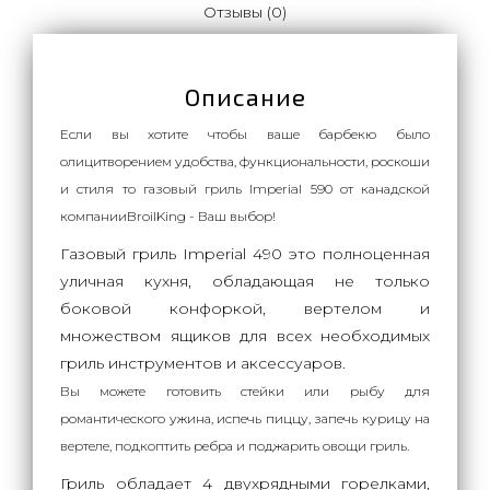
Отзывы (0)
Описание
Если вы хотите чтобы ваше барбекю было
олицитворением удобства, функциональности, роскоши
и стиля то газовый гриль Imperial 590 от канадской
компанииBroilKing - Ваш выбор!
Газовый гриль Imperial 490 это полноценная
уличная кухня, обладающая не только
боковой конфоркой, вертелом и
множеством ящиков для всех необходимых
гриль инструментов и аксессуаров.
Вы можете готовить стейки или рыбу для
романтического ужина, испечь пиццу, запечь курицу на
вертеле, подкоптить ребра и поджарить овощи гриль.
Гриль обладает 4 двухрядными горелками,