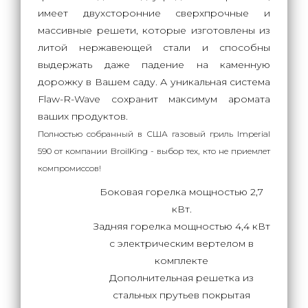
имеет двухсторонние сверхпрочные и
массивные решети, которые изготовлены из
литой нержавеющей стали и способны
выдержать даже падение на каменную
дорожку в Вашем саду. А уникальная система
Flaw-R-Wave сохранит максимум аромата
ваших продуктов.
Полностью собранный в США газовый гриль Imperial
590 от компании BroilKing - выбор тех, кто не приемлет
компромиссов!
Боковая горелка мощностью 2,7
кВт.
Задняя горелка мощностью 4,4 кВт
с электрическим вертелом в
комплекте
Дополнительная решетка из
стальных прутьев покрытая