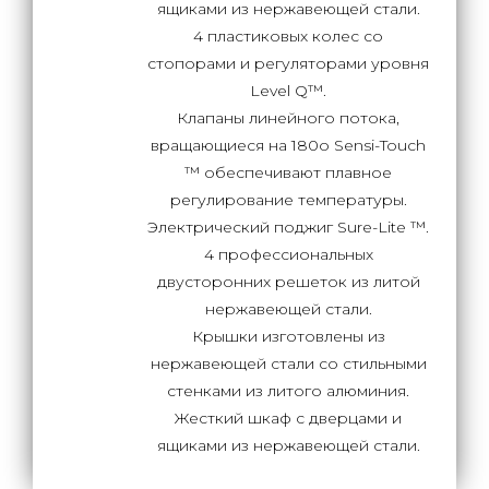
ящиками из нержавеющей стали.
4 пластиковых колес со
стопорами и регуляторами уровня
Level Q™.
Клапаны линейного потока,
вращающиеся на 180о Sensi-Touch
™ обеспечивают плавное
регулирование температуры.
Электрический поджиг Sure-Lite ™.
4 профессиональных
двусторонних решеток из литой
нержавеющей стали.
Крышки изготовлены из
нержавеющей стали со стильными
стенками из литого алюминия.
Жесткий шкаф с дверцами и
ящиками из нержавеющей стали.