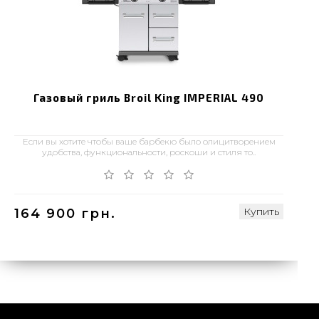
Газовый гриль Broil King IMPERIAL 490
Если вы хотите чтобы ваше барбекю было олицитворением
удобства, функциональности, роскоши и стиля то..
Купить
164 900 грн.