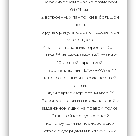
керамической эмалью размером
64х21 см .
2 встроенных лампочки в большой
печи.
6 ручек регуляторов с подсветкой
синего цвета.
4 запатентованных горелок Dual-
Tube ™ из нержавеющей стали с
10-летней гарантией.
4 аромапластин FLAV-R-Wave ™
изготовленных из нержавеющей
стали.
Один термометр Accu-Temp ™.
Боковые полки из нержавеющей и
выдвижной ящик на правой полке.
Стальной корпус жесткой
конструкции из нержавеющей
стали с дверцами и выдвижными