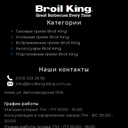
Категории
Газовые грили Broil King
Угольные грили Broil King
Встраиваемые грили Broil King
Аксессуары Broil King
Портативные грили Broil King
Наши контакты
(093) 333 26 56
info@broilking-bbq.com.ua
Киев, ул. Автозаводская 99/4
График работы
Магазин открыт:
ПН - ПТ 10:00 - 19:00
Консультация и оформление заказа:
ПН - ВС 09:00 -
20:00
Режим работы склада:
ПН - ПТ 10:00 - 16:00