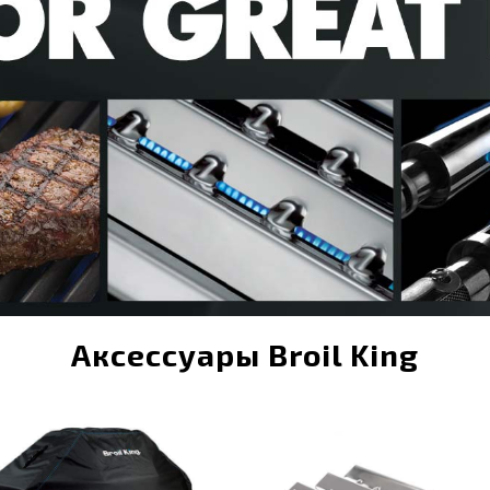
Аксессуары Broil King