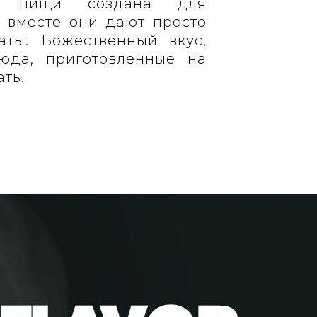
ия пищи создана для
 вместе они дают просто
аты. Божественный вкус,
юда, приготовленные на
ать.