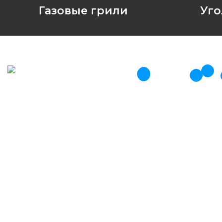
Газовые грили
Уго