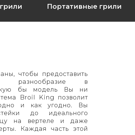
 грили
Портативные грили
даны, чтобы предоставить
ое разнообразие в
Какую бы модель Вы ни
тема Broil King позволит
годно и как угодно. Вы
стейки до идеального
рицу на вертеле и даже
ерты. Каждая часть этой