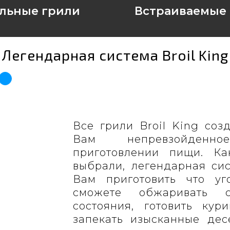
льные грили
Встраиваемые
Легендарная система Broil King
Все грили Broil King соз
Вам непревзойденн
приготовлении пищи. 
выбрали, легендарная сис
Вам приготовить что у
сможете обжаривать 
состояния, готовить ку
запекать изысканные дес