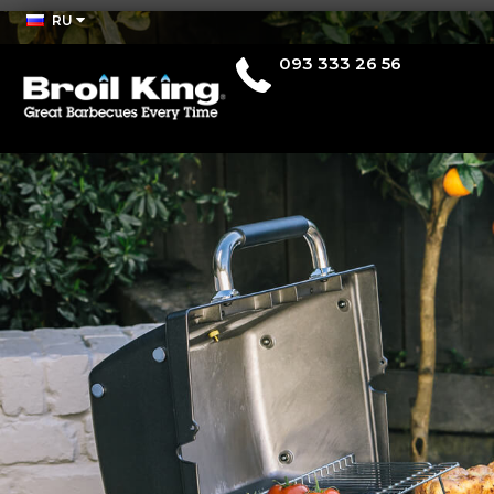
RU
093 333 26 56