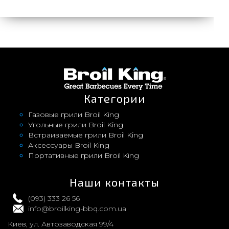
Категории
Газовые грили Broil King
Угольные грили Broil King
Встраиваемые грили Broil King
Аксессуары Broil King
Портативные грили Broil King
Наши контакты
(093) 333 26 56
info@broilking-bbq.com.ua
Киев, ул. Автозаводская 99/4