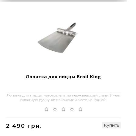
Лопатка для пиццы Broil King
Лопатка для пиццы изготовлена из нержавеющей стали. Имеет
складную ручку для экономии места на Вашей..
Купить
2 490 грн.