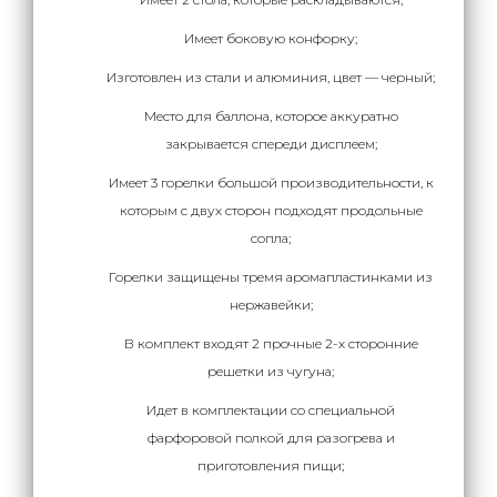
Имеет боковую конфорку;
Изготовлен из стали и алюминия, цвет — черный;
Место для баллона, которое аккуратно
закрывается спереди дисплеем;
Имеет 3 горелки большой производительности, к
которым с двух сторон подходят продольные
сопла;
Горелки защищены тремя аромапластинками из
нержавейки;
В комплект входят 2 прочные 2-х сторонние
решетки из чугуна;
Идет в комплектации со специальной
фарфоровой полкой для разогрева и
приготовления пищи;