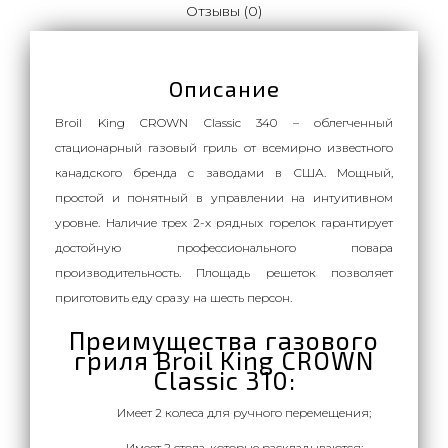
Отзывы (0)
Описание
Broil King CROWN Classic 340 – облегченный
стационарный газовый гриль от всемирно известного
канадского бренда с заводами в США. Мощный,
простой и понятный в управлении на интуитивном
уровне. Наличие трех 2-х рядных горелок гарантирует
достойную профессионального повара
производительность. Площадь решеток позволяет
приготовить еду сразу на шесть персон.
Преимущества газового
гриля Broil King CROWN
Classic 310:
Имеет 2 колеса для ручного перемещения;
Имеет 2 стола, которые раскладываются;