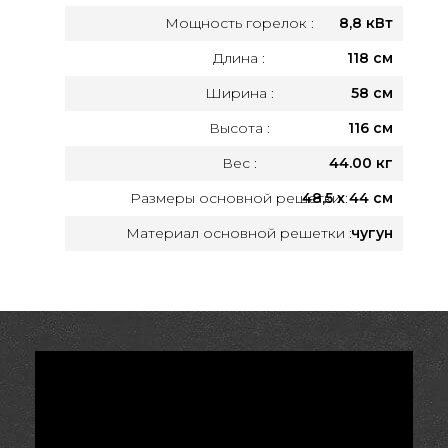
Мощность горелок :
8,8 кВт
Длина :
118 см
Ширина :
58 см
Высота :
116 см
Вес :
44.00 кг
Размеры основной решетки :
48,5 х 44 см
Материал основной решетки :
чугун