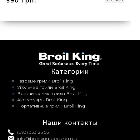
590 грн.
Категории
Газовые грили Broil King
Угольные грили Broil King
Встраиваемые грили Broil King
Аксессуары Broil King
Портативные грили Broil King
Наши контакты
(093) 333 26 56
info@broilking-bbq.com.ua