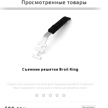
Просмотренные товары
Съемник решетки Broil King
Новая улучшенная система для подъема решеток позволит
Вам поднимать чугунные и стальные решетки грил..
Купить