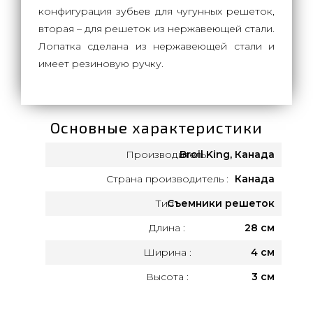
конфигурация зубьев для чугунных решеток,
вторая – для решеток из нержавеющей стали.
Лопатка сделана из нержавеющей стали и
имеет резиновую ручку.
Основные характеристики
Производитель:
Broil King, Канада
Страна производитель :
Канада
Тип :
Съемники решеток
Длина :
28 см
Ширина :
4 см
Высота :
3 см