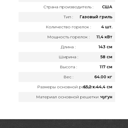
Страна производитель :
США
Тип :
Газовый гриль
Количество горелок :
4 шт.
Мощность горелок :
11,4 кВт
Длина :
143 см
Ширина :
58 см
Высота :
117 см
Вес :
64.00 кг
Размеры основной решетки :
65,2 х 44,4 см
Материал основной решетки :
чугун