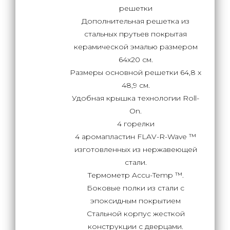
решетки
Дополнительная решетка из
стальных прутьев покрытая
керамической эмалью размером
64х20 см.
Размеры основной решетки 64,8 x
48,9 см.
Удобная крышка технологии Roll-
On.
4 горелки
4 аромапластин FLAV-R-Wave ™
изготовленных из нержавеющей
стали.
Термометр Accu-Temp ™.
Боковые полки из стали с
эпоксидным покрытием
Стальной корпус жесткой
конструкции с дверцами.