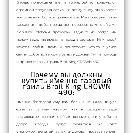
Блюда, приготовленные на гриле, сейчас пользуются
огромной популярностью. По всему миру открывается
все больше и больше гриль-баров. Мы посещаем такие
заведения, чтобы насладится невероятными стейками
любимой степени прожарки. Однако не всегда мы
можем выделить время на поход в ресторан. Нам порой
хочется побыть дома и приготовить что-то вкусное
самим, собраться в кругу семьи и друзей. Тут на помощь
и придет газовый гриль Broil King CROWN 490.
Почему вы должны
купить именно газовый
гриль Broil King CROWN
490:
Именно благодаря ему вам больше не надо никуда
ехать за сытным ужином, как в ресторане, ведь
наслаждаться сочным стейком вы сможете и у себя во
дворе. Соседи будут сходиться на этот
умопомрачительный запах, а друзья прозвут гением