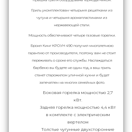
Гриль укомплектован четырьмя решетками из
чугуна и четырьмя аромапластинами из
нержавеющей стали.
Мощность обеспечивают четыре газовые горелки.
Броил Кинг КРОУН 490 получил многолетнюю
гарантию от производителя, поэтому вам не стоит
переживать о сроке его службы. Наслаждаться
барбекю вы будете не один год, а ваш гриль
станет старожилом уличной кухни и будет
запечатлен на многих семейных фото.
Боковая горелка мощностью 2,7
кВт.
Задняя горелка мощностью 4,4 кВт
в комплекте с электрическим
вертелом
Толстые чугунные двухсторонние