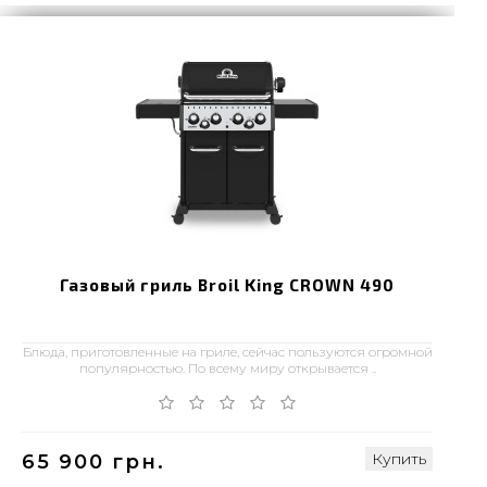
Газовый гриль Broil King CROWN 490
Блюда, приготовленные на гриле, сейчас пользуются огромной
популярностью. По всему миру открывается ..
Купить
65 900 грн.