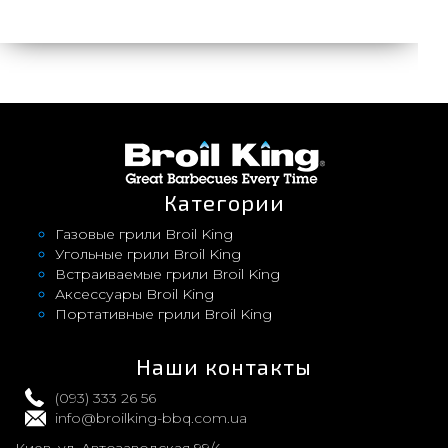
Категории
Газовые грили Broil King
Угольные грили Broil King
Встраиваемые грили Broil King
Аксессуары Broil King
Портативные грили Broil King
Наши контакты
(093) 333 26 56
info@broilking-bbq.com.ua