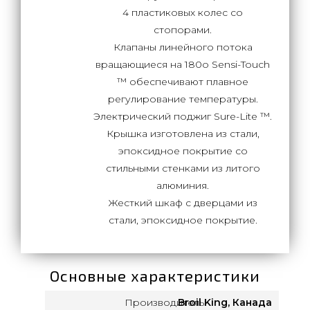
4 пластиковых колес со
стопорами.
Клапаны линейного потока
вращающиеся на 180о Sensi-Touch
™ обеспечивают плавное
регулирование температуры.
Электрический поджиг Sure-Lite ™.
Крышка изготовлена из стали,
эпоксидное покрытие со
стильными стенками из литого
алюминия.
Жесткий шкаф с дверцами из
стали, эпоксидное покрытие.
Основные характеристики
Производитель:
Broil King, Канада