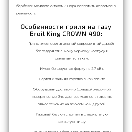
барбекю! Мечтаете о таком? Пора воплотить желаемое в
реальность.
Особенности гриля на газу
Broil King CROWN 490:
Гриль имеет оригинальный современный дизайн
благодаря стильному черному корпусу и
стальным вставкам.
Имеет боковую конфорку на 2.7 кВт.
Вертел и задняя горелка в комплекте
Оборудован достаточно большой жарочной
поверхностью. Это даст возможность готовить
одновременно на всю семью и друзей.
Газовый баллон спрятан в специальную
закрытую нишу.
Крышка гриля оборудована термодатчиком.