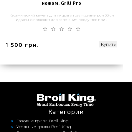
ножом, Grill Pro
Керамический камень для пиццы и гриля диаметром 38 см
идеально подходит для запекания продуктов при ..
Купить
1 500 грн.
Категории
Газовые грили Broil King
Угольные грили Broil King