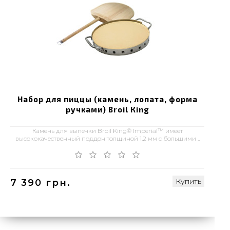
Набор для пиццы (камень, лопата, форма
ручками) Broil Кing
Камень для выпечки Broil King® Imperial™ имеет
высококачественный поддон толщиной 1.2 мм с большими ..
Купить
7 390 грн.