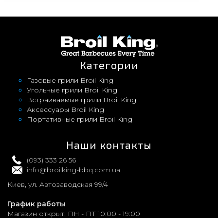
Категории
Газовые грили Broil King
Угольные грили Broil King
Встраиваемые грили Broil King
Аксессуары Broil King
Портативные грили Broil King
Наши контакты
(093) 333 26 56
info@broilking-bbq.com.ua
Киев, ул. Автозаводская 99/4
График работы
Магазин открыт:
ПН - ПТ 10:00 - 19:00