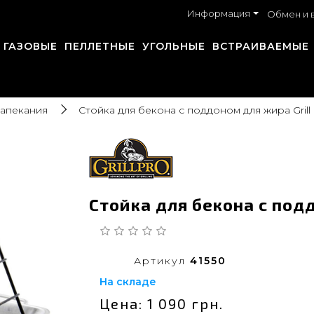
Информация
Обмен и 
ГАЗОВЫЕ
ПЕЛЛЕТНЫЕ
УГОЛЬНЫЕ
ВСТРАИВАЕМЫЕ
запекания
Стойка для бекона с поддоном для жира Grill
Стойка для бекона с подд
Артикул
41550
На складе
Цена: 1 090 грн.