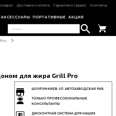
возврат
Доставка и оплата
Гарантия и сервис
Контакты
АКСЕССУАРЫ
ПОРТАТИВНЫЕ
АКЦИЯ
 Pro
оном для жира Grill Pro
ШОУРУМ:КИЕВ, УЛ. АВТОЗАВОДСКАЯ 99/4
ТОЛЬКО ПРОФЕССИОНАЛЬНЫЕ
КОНСУЛЬТАНТЫ
ДИСКОНТНАЯ СИСТЕМА ДЛЯ НАШИХ