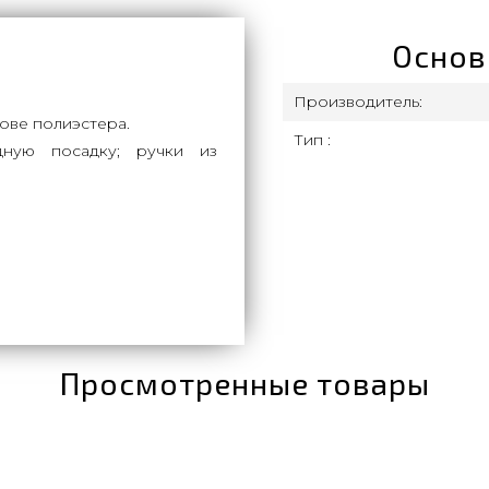
Основ
Производитель:
ове полиэстера.
Тип :
дную посадку; ручки из
Просмотренные товары