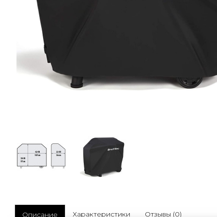
Характеристики
Отзывы (0)
Описание