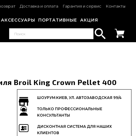
возврат
Доставка и оплата
Гарантия и сервис
Контакты
АКСЕССУАРЫ
ПОРТАТИВНЫЕ
АКЦИЯ
ля Broil King Crown Pellet 400
ШОУРУМ:КИЕВ, УЛ. АВТОЗАВОДСКАЯ 99/4
ТОЛЬКО ПРОФЕССИОНАЛЬНЫЕ
КОНСУЛЬТАНТЫ
ДИСКОНТНАЯ СИСТЕМА ДЛЯ НАШИХ
КЛИЕНТОВ