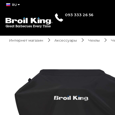
RU
093 333 26 56
Интернет магазин
Аксессуары
Чехлы
Че