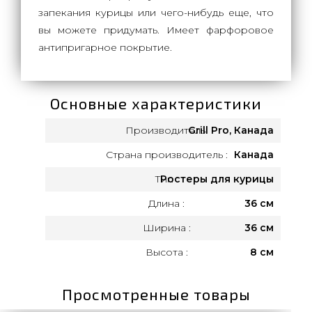
запекания курицы или чего-нибудь еще, что
вы можете придумать. Имеет фарфоровое
антипригарное покрытие.
Основные характеристики
Производитель:
Grill Pro, Канада
Страна производитель :
Канада
Тип :
Ростеры для курицы
Длина :
36 см
Ширина :
36 см
Высота :
8 см
Просмотренные товары