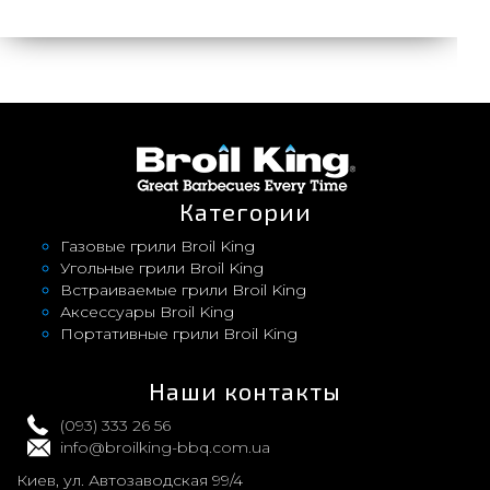
Категории
Газовые грили Broil King
Угольные грили Broil King
Встраиваемые грили Broil King
Аксессуары Broil King
Портативные грили Broil King
Наши контакты
(093) 333 26 56
info@broilking-bbq.com.ua
Киев, ул. Автозаводская 99/4