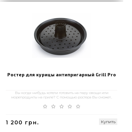
Ростер для курицы антипригарный Grill Pro
Вы когда-нибудь хотели готовить на пару овощи или
морепродукты на гриле? С помощью ростера Вы сможет..
Купить
1 200 грн.