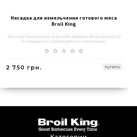
Насадка для измельчения готового мяса
Broil King
Это must have для всех любителей барбекю. Вилка длиной 33
см соединится с любой дрелью с шестигранно..
Купить
2 750 грн.
Категории