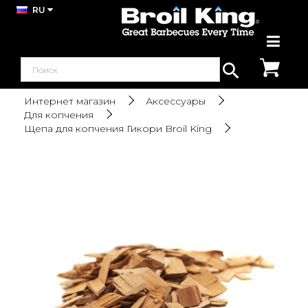
RU
Интернет магазин
Аксессуары
Для копчения
Щепа для копчения Гикори Broil King