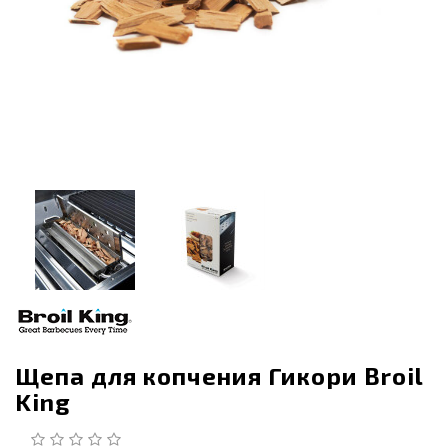
Щепа для копчения Гикори Broil
King