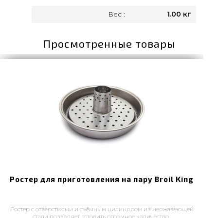
Вес :
1.00 кг
Просмотренные товары
Ростер для приготовления на пару Broil King
Ростер с отверстиями и съёмным цилиндром из нержавеющей
стали позволяет готовить огромное количество..