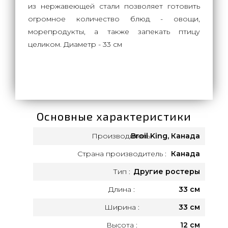
из нержавеющей стали позволяет готовить
огромное количество блюд - овощи,
морепродукты, а также запекать птицу
целиком. Диаметр - 33 см
Основные характеристики
Производитель:
Broil King, Канада
Страна производитель :
Канада
Тип :
Другие ростеры
Длина :
33 см
Ширина :
33 см
Высота :
12 см