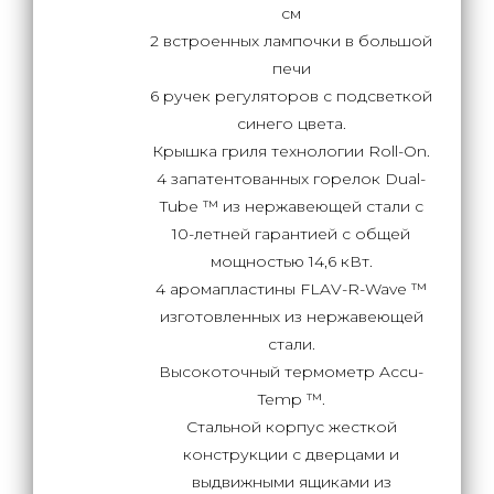
см
2 встроенных лампочки в большой
печи
6 ручек регуляторов с подсветкой
синего цвета.
Крышка гриля технологии Roll-On.
4 запатентованных горелок Dual-
Tube ™ из нержавеющей стали с
10-летней гарантией с общей
мощностью 14,6 кВт.
4 аромапластины FLAV-R-Wave ™
изготовленных из нержавеющей
стали.
Высокоточный термометр Accu-
Temp ™.
Стальной корпус жесткой
конструкции с дверцами и
выдвижными ящиками из