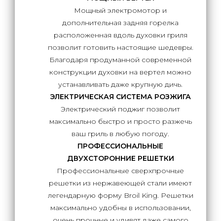
Мощный электромотор и
дополнительная задняя горелка
расположенная вдоль духовки гриля
позволит готовить настоящие шедевры.
Благодаря продуманной современной
конструкции духовки на вертел можно
устанавливать даже крупную дичь.
ЭЛЕКТРИЧЕСКАЯ СИСТЕМА РОЗЖИГА
Электрический поджиг позволит
максимально быстро и просто разжечь
ваш гриль в любую погоду.
ПРОФЕССИОНАЛЬНЫЕ
ДВУХСТОРОННИЕ РЕШЕТКИ
Профессиональные сверхпрочные
решетки из нержавеющей стали имеют
легендарную форму Broil King. Решетки
максимально удобны в использовании,
очень прочные и удивят даже самого