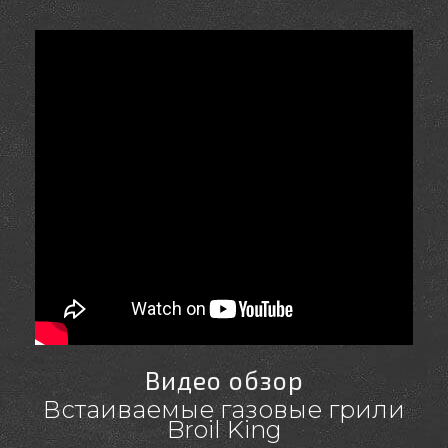
Видео обзор
Встаиваемые газовые грили
Broil King