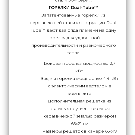
стали 304 серии.
ГОРЕЛКИ Dual-Tube™
Запатентованные горелки из
нержавеющей стали конструкции Dual-
Tube™ дают два ряда пламени на одну
горелку для удвоенной
производительности и равномерного
тепла.
Боковая горелка мощностью 2,7
кВт.
Задняя горелка мощностью 4,4 кВт
с электрическим вертелом в
комплекте
Дополнительная решетка из
стальных прутьев покрытая
керамической эмалью размером
65х21 см
Размеры решеток в камере 65х49