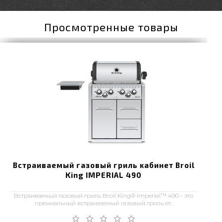
Просмотренные товары
Встраиваемый газовый гриль кабинет Broil
King IMPERIAL 490
Встраиваемый газовый гриль Broil King® Imperial™ 490 - это
премиальный встраиваемый газовый гриль от..