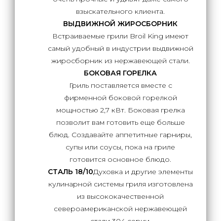
взыскательного клиента.
ВЫДВИЖНОЙ ЖИРОСБОРНИК
Встраиваемые грили Broil King имеют
самый удобный в индустрии выдвижной
жиросборник из нержавеющей стали.
БОКОВАЯ ГОРЕЛКА
Гриль поставляется вместе с
фирменной боковой горелкой
мощностью 2,7 кВт. Боковая грелка
позволит вам готовить еще больше
блюд. Создавайте аппетитные гарниры,
супы или соусы, пока на гриле
готовится основное блюдо.
СТАЛЬ 18/10
Духовка и другие элементы
кулинарной системы гриля изготовлена
из высококачественной
североамериканской нержавеющей