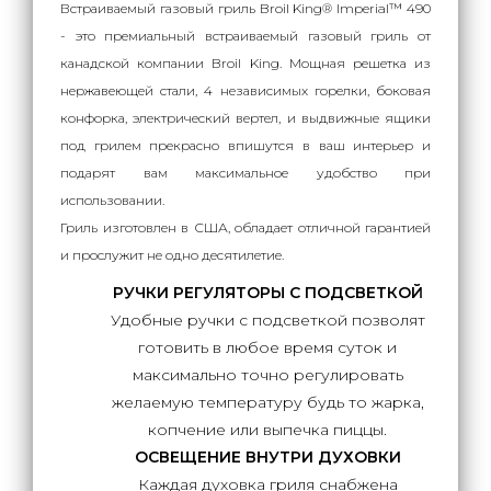
Встраиваемый газовый гриль Broil King® Imperial™ 490
- это премиальный встраиваемый газовый гриль от
канадской компании Broil King. Мощная решетка из
нержавеющей стали, 4 независимых горелки, боковая
конфорка, электрический вертел, и выдвижные ящики
под грилем прекрасно впишутся в ваш интерьер и
подарят вам максимальное удобство при
использовании.
Гриль изготовлен в США, обладает отличной гарантией
и прослужит не одно десятилетие.
РУЧКИ РЕГУЛЯТОРЫ С ПОДСВЕТКОЙ
Удобные ручки с подсветкой позволят
готовить в любое время суток и
максимально точно регулировать
желаемую температуру будь то жарка,
копчение или выпечка пиццы.
ОСВЕЩЕНИЕ ВНУТРИ ДУХОВКИ
Каждая духовка гриля снабжена