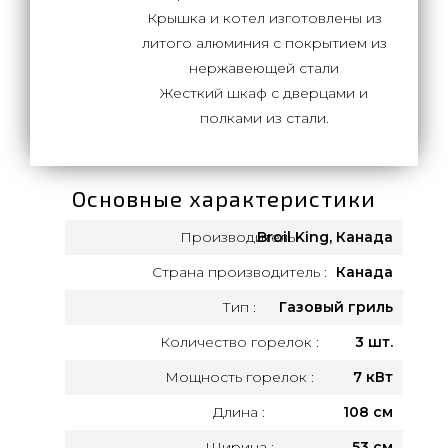
Крышка и котел изготовлены из
литого алюминия с покрытием из
нержавеющей стали
Жесткий шкаф с дверцами и
полками из стали.
Основные характеристики
Производитель:
Broil King, Канада
Страна производитель :
Канада
Тип :
Газовый гриль
Количество горелок :
3 шт.
Мощность горелок :
7 кВт
Длина :
108 см
Ширина :
53 см