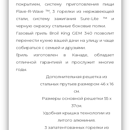
покрытием, систему приготовления пищи
Flave-R-Wave ™, 3 горелки из нержавеющей
стали, систему зажигания Sure-Lite ™ и
черную окраску стальные боковые полки.
Газовый гриль Broil King GEM 340 позволит
перенести кухню вашей дачи на улицу и чаще
собираться с семьей и друзьями.
Гриль изготовлен в Канаде, обладает
отличной гарантией и прослужит многие
годы.
Дополнительная решетка из
стальных прутьев размером 46 х 16
см.
Размеры основной решетки 55 х
37см.
Удобная крышка технологии из
литого алюминия.
3 запатентованных горелки из