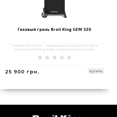
Газовый гриль Broil King GEM 320
Газовый гриль Gem - универсальный, доступный гриль
компании Broil King. Котел и крышка гриля изготов..
Купить
25 900 грн.