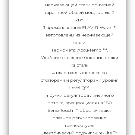
нержавеющей стали с 5-летней
гарантией общей мощностью 7
кВт.
3 аромапластины FLAV-R-Wave ™
изготовлены из нержавеющей
стали.
Термометр Accu-Temp ™.
Удобные складные боковые полки
из стали
4 пластиковых колесв со
стопорами и регуляторами уровня
Level Q™.
4 ручки регулятора линейного
потока, вращающиеся на 180
Sensi-Touch ™ обеспечивают
плавное регулирование
температуры.
Электрический поджиг Sure-Lite ™.