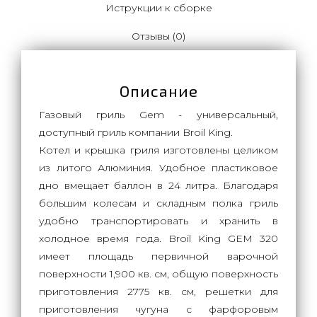
Иструкции к сборке
Отзывы (0)
Описание
Газовый гриль Gem - универсальный,
доступный гриль компании Broil King.
Котел и крышка гриля изготовлены целиком
из литого Алюминия. Удобное пластиковое
дно вмещает баллон в 24 литра. Благодаря
большим колесам и складным полка гриль
удобно транспортировать и хранить в
холодное время года. Broil King GEM 320
имеет площадь первичной варочной
поверхности 1,900 кв. cм, общую поверхность
приготовления 2775 кв. cм, решетки для
приготовления чугуна с фарфоровым