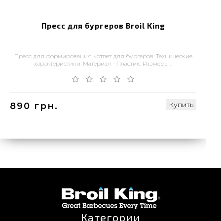
Пресс для бургеров Broil King
Пресс для формирования котлет для бургеров. Технические
характеристики: Материал - Пластик. Размеры ..
Купить
890 грн.
Категории