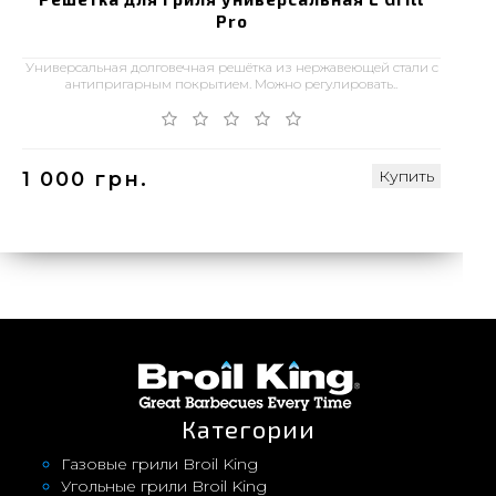
Pro
Универсальная долговечная решётка из нержавеющей стали с
антипригарным покрытием. Можно регулировать..
Купить
1 000 грн.
Категории
Газовые грили Broil King
Угольные грили Broil King