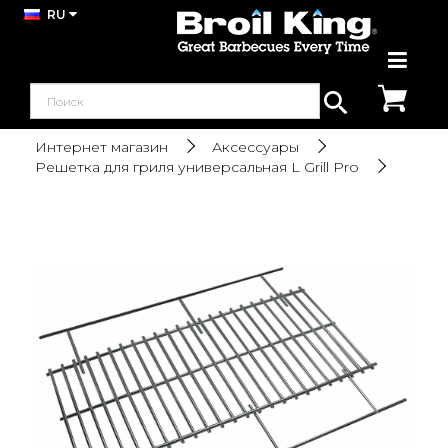
RU
Интернет магазин
Аксессуары
Решетка для гриля универсальная L Grill Pro