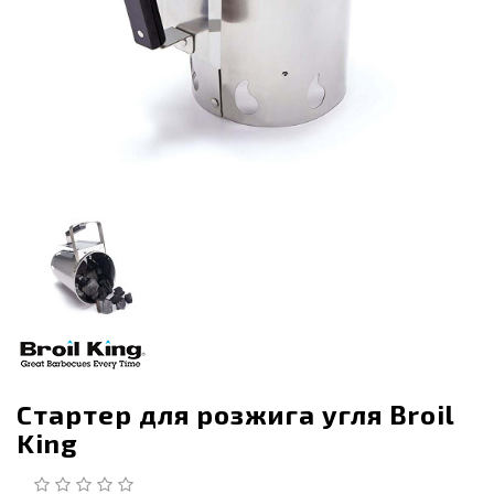
Стартер для розжига угля Broil
King