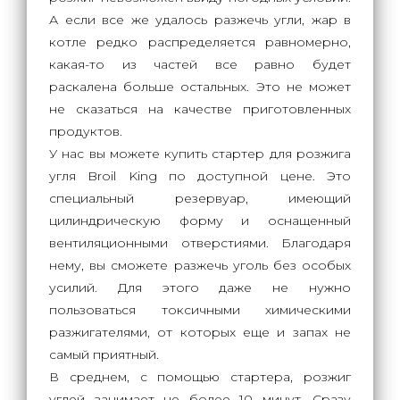
А если все же удалось разжечь угли, жар в
котле редко распределяется равномерно,
какая-то из частей все равно будет
раскалена больше остальных. Это не может
не сказаться на качестве приготовленных
продуктов.
У нас вы можете купить стартер для розжига
угля Broil King по доступной цене. Это
специальный резервуар, имеющий
цилиндрическую форму и оснащенный
вентиляционными отверстиями. Благодаря
нему, вы сможете разжечь уголь без особых
усилий. Для этого даже не нужно
пользоваться токсичными химическими
разжигателями, от которых еще и запах не
самый приятный.
В среднем, с помощью стартера, розжиг
углей занимает не более 10 минут. Сразу