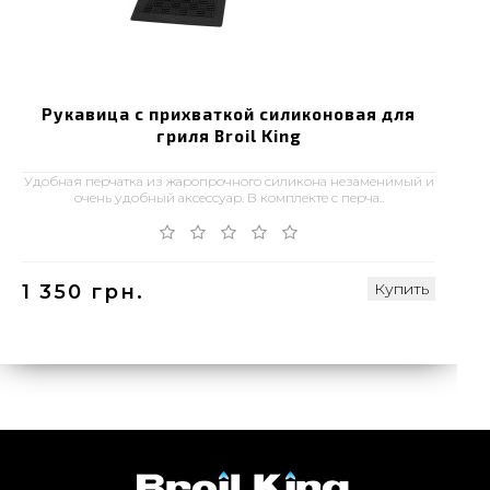
Рукавица с прихваткой силиконовая для
гриля Broil King
Удобная перчатка из жаропрочного силикона незаменимый и
очень удобный аксессуар. В комплекте с перча..
Купить
1 350 грн.