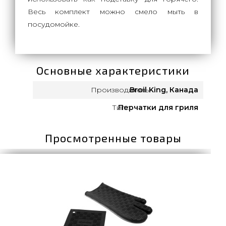
Весь комплект можно смело мыть в
посудомойке.
Основные характеристики
Производитель:
Broil King, Канада
Тип :
Перчатки для гриля
Просмотренные товары