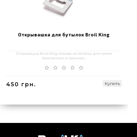
Открывашка для бутылок Broil King
Открывашка Broil King похожа на лопатку для гриля.
Компактная и прочная...
Купить
450 грн.