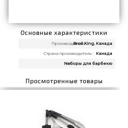
Основные характеристики
Производитель:
Broil King, Канада
Страна производитель :
Канада
Тип :
Наборы для барбекю
Просмотренные товары