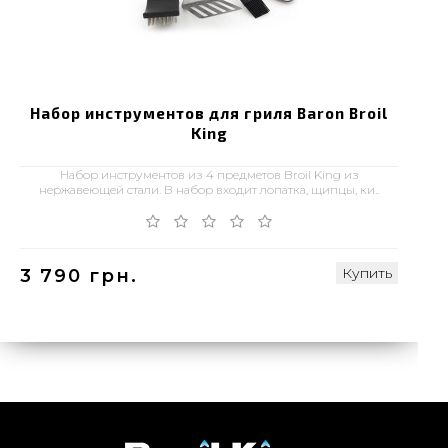
Набор инструментов для гриля Baron Broil
King
Набор инструментов из 4 предметов Broil King из
нержавеющей стали. В набор входит лопатка, щипцы, ки..
Купить
3 790 грн.