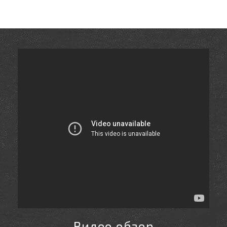
Видео обзор