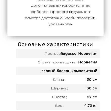
дополнительных измерительных
приборов. Простого визуального
осмотра достаточно, чтобы проверить
уровень газа.
Основные характеристики
Производитель:
Ragasco, Норвегия
Страна производитель :
Норвегия
Газовый баллон композитный
Тип :
Длина :
30 см
Ширина :
30 см
Высота :
57 см
Вес :
4.70 кг