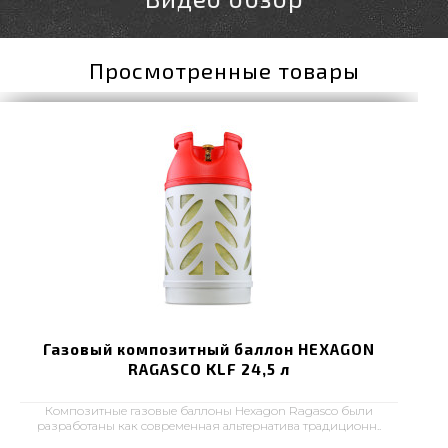
Просмотренные товары
Газовый композитный баллон HEXAGON
RAGASCO KLF 24,5 л
Композитные газовые баллоны Hexagon Ragasco были
разработаны как современная альтернатива традиционн..