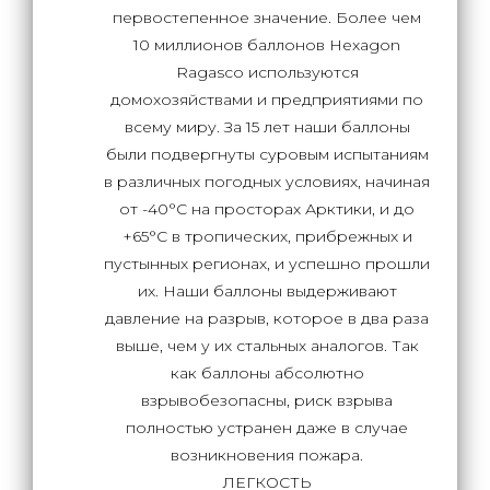
первостепенное значение. Более чем
10 миллионов баллонов Hexagon
Ragasco используются
домохозяйствами и предприятиями по
всему миру. За 15 лет наши баллоны
были подвергнуты суровым испытаниям
в различных погодных условиях, начиная
от -40°С на просторах Арктики, и до
+65°С в тропических, прибрежных и
пустынных регионах, и успешно прошли
их. Наши баллоны выдерживают
давление на разрыв, которое в два раза
выше, чем у их стальных аналогов. Так
как баллоны абсолютно
взрывобезопасны, риск взрыва
полностью устранен даже в случае
возникновения пожара.
ЛЕГКОСТЬ