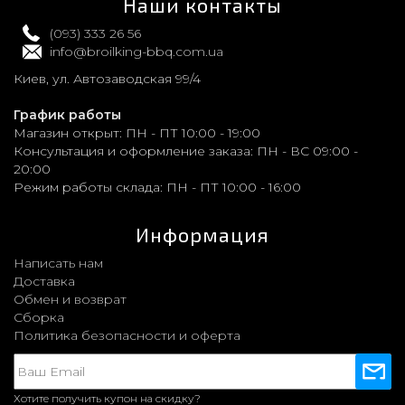
Наши контакты
(093) 333 26 56
info@broilking-bbq.com.ua
Киев, ул. Автозаводская 99/4
График работы
Магазин открыт:
ПН - ПТ 10:00 - 19:00
Консультация и оформление заказа:
ПН - ВС 09:00 -
20:00
Режим работы склада:
ПН - ПТ 10:00 - 16:00
Информация
Написать нам
Доставка
Обмен и возврат
Сборка
Политика безопасности и оферта
Хотите получить купон на скидку?