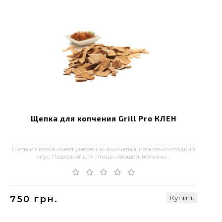
Щепка для копчения Grill Pro КЛЕН
Щепа из клена имеет умеренно дымчатый, несколько сладкий
вкус. Подходит для птицы, овощей, ветчины. ..
Купить
750 грн.