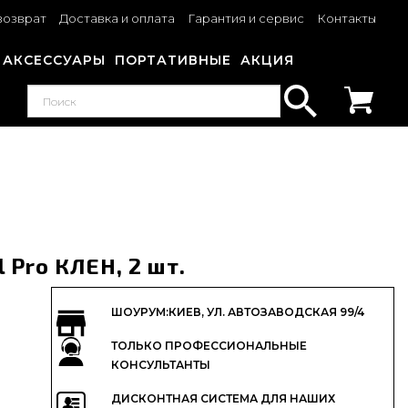
возврат
Доставка и оплата
Гарантия и сервис
Контакты
АКСЕССУАРЫ
ПОРТАТИВНЫЕ
АКЦИЯ
 Pro КЛЕН, 2 шт.
ШОУРУМ:КИЕВ, УЛ. АВТОЗАВОДСКАЯ 99/4
ТОЛЬКО ПРОФЕССИОНАЛЬНЫЕ
КОНСУЛЬТАНТЫ
ДИСКОНТНАЯ СИСТЕМА ДЛЯ НАШИХ