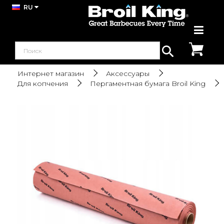
RU
Интернет магазин
Аксессуары
Для копчения
Пергаментная бумага Broil King