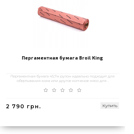
Пергаментная бумага Broil King
Пергаментная бумага 45,7м рулон идеально подходит для
обертывания кома или другое копченое мясо для ..
Купить
2 790 грн.