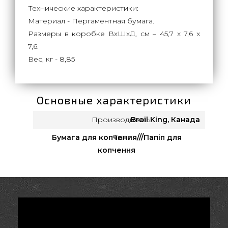
Технические характеристики:
Материал - Пергаментная бумага.
Размеры в коробке ВхШхД, см – 45,7 х 7,6 х
7,6.
Вес, кг - 8,85
Основные характеристики
Производитель:
Broil King, Канада
Бумага для копчения///Папіп для
Тип :
копчення