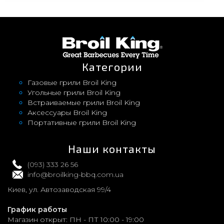
Категории
Газовые грили Broil King
Угольные грили Broil King
Встраиваемые грили Broil King
Аксессуары Broil King
Портативные грили Broil King
Наши контакты
(093) 333 26 56
info@broilking-bbq.com.ua
Киев, ул. Автозаводская 99/4
График работы
Магазин открыт:
ПН - ПТ 10:00 - 19:00