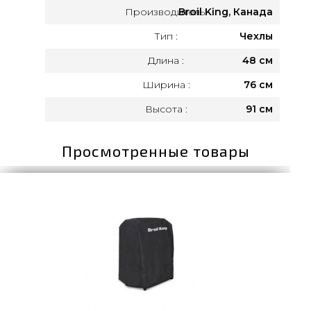
Производитель:
Broil King, Канада
Тип :
Чехлы
Длина :
48 см
Ширина :
76 см
Высота :
91 см
Просмотренные товары