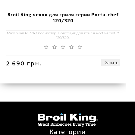
Broil King чехол для гриля серии Porta-chef
120/320
Материал PEVA / полиэстер. Подходит для гриля Porta-Chef™
120/320..
Купить
2 690 грн.
Категории