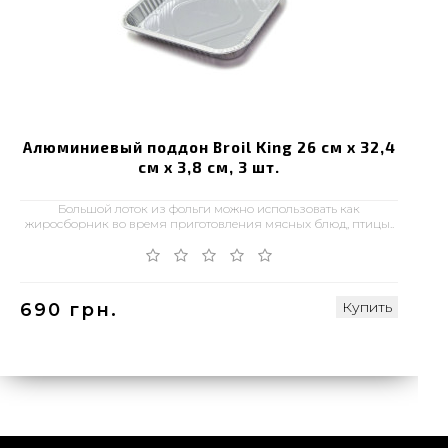
Алюминиевый поддон Broil King 26 см x 32,4
см x 3,8 см, 3 шт.
Большой лоток из фольги можно использовать как
жиросборник во время приготовления мясных блюд, птицы..
Купить
690 грн.